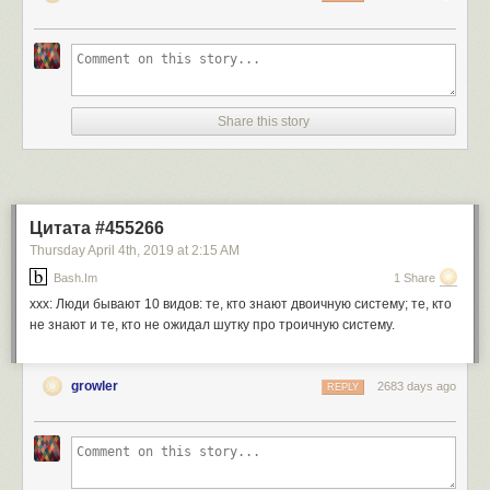
Share this story
Цитата #455266
Thursday April 4
th
, 2019
at
2:15 AM
Bash.im
1 Share
xxx: Люди бывают 10 видов: те, кто знают двоичную систему; те, кто
не знают и те, кто не ожидал шутку про троичную систему.
growler
2683 days ago
REPLY